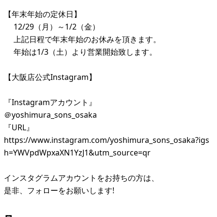
【年末年始の定休日】
12/29（月）～1/2（金）
上記日程で年末年始のお休みを頂きます。
年始は1/3（土）より営業開始致します。
【大阪店公式Instagram】
『Instagramアカウント』
＠yoshimura_sons_osaka
『URL』
https://www.instagram.com/yoshimura_sons_osaka?igs
h=YWVpdWpxaXN1YzJ1&utm_source=qr
インスタグラムアカウントをお持ちの方は、
是非、フォローをお願いします!
┏┓