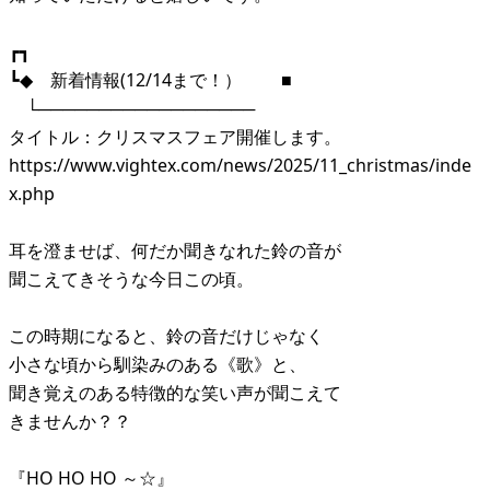
┏┓
┗◆ 新着情報(12/14まで！） ■
└──────────────────
タイトル：クリスマスフェア開催します。
https://www.vightex.com/news/2025/11_christmas/inde
x.php
耳を澄ませば、何だか聞きなれた鈴の音が
聞こえてきそうな今日この頃。
この時期になると、鈴の音だけじゃなく
小さな頃から馴染みのある《歌》と、
聞き覚えのある特徴的な笑い声が聞こえて
きませんか？？
『HO HO HO ～☆』