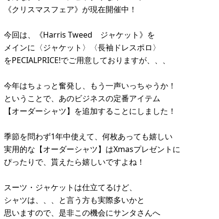
《クリスマスフェア》が現在開催中！
今回は、《Harris Tweed ジャケット》を
メインに〈ジャケット〉〈長袖ドレスポロ〉
をPECIALPRICE!でご用意しておりますが、、、
今年はちょっと奮発し、もう一声いっちゃうか！
ということで、あのビジネスの定番アイテム
【オーダーシャツ】を追加することにしました！
季節を問わず1年中使えて、何枚あっても嬉しい
実用的な【オーダーシャツ】はXmasプレゼントに
ぴったりで、貰えたら嬉しいですよね！
スーツ・ジャケットは仕立てるけど、
シャツは、、、と言う方も実際多いかと
思いますので、是非この機会にサンタさんへ