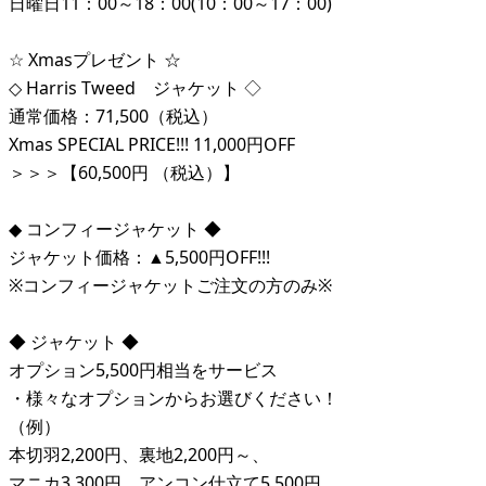
日曜日11：00～18：00(10：00～17：00)
☆ Xmasプレゼント ☆
◇ Harris Tweed ジャケット ◇
通常価格：71,500（税込）
Xmas SPECIAL PRICE!!! 11,000円OFF
＞＞＞【60,500円 （税込）】
◆ コンフィージャケット ◆
ジャケット価格：▲5,500円OFF!!!
※コンフィージャケットご注文の方のみ※
◆ ジャケット ◆
オプション5,500円相当をサービス
・様々なオプションからお選びください！
（例）
本切羽2,200円、裏地2,200円～、
マニカ3,300円、アンコン仕立て5,500円、