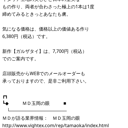
もの作り、両者が合わさった極上の1本は1度
締めてみるときっとあなたも虜。
気になる価格は、価格以上の価値ある作り
6,380円（税込）です。
新作【ガルザタイ】は、7,700円（税込）
でのご案内です。
店頭販売からWEBでのメールオーダーも
承っておりますので、是非ご利用下さい。
┏┓
┗◆ ＭＤ玉岡の眼 ■
└──────────────────
ＭＤが語る業界情報： ＭＤ玉岡の眼
http://www.vightex.com/rep/tamaoka/index.html