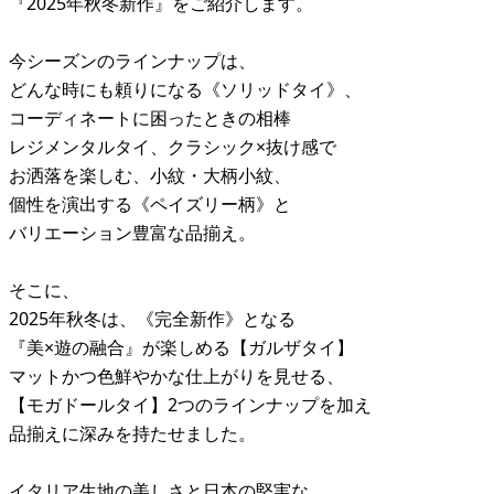
『2025年秋冬新作』をご紹介します。
今シーズンのラインナップは、
どんな時にも頼りになる《ソリッドタイ》、
コーディネートに困ったときの相棒
レジメンタルタイ、クラシック×抜け感で
お洒落を楽しむ、小紋・大柄小紋、
個性を演出する《ペイズリー柄》と
バリエーション豊富な品揃え。
そこに、
2025年秋冬は、《完全新作》となる
『美×遊の融合』が楽しめる【ガルザタイ】
マットかつ色鮮やかな仕上がりを見せる、
【モガドールタイ】2つのラインナップを加え
品揃えに深みを持たせました。
イタリア生地の美しさと日本の堅実な