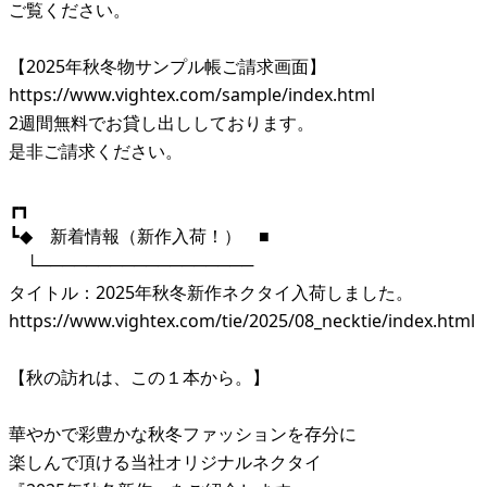
ご覧ください。
【2025年秋冬物サンプル帳ご請求画面】
https://www.vightex.com/sample/index.html
2週間無料でお貸し出ししております。
是非ご請求ください。
┏┓
┗◆ 新着情報（新作入荷！） ■
└──────────────────
タイトル：2025年秋冬新作ネクタイ入荷しました。
https://www.vightex.com/tie/2025/08_necktie/index.html
【秋の訪れは、この１本から。】
華やかで彩豊かな秋冬ファッションを存分に
楽しんで頂ける当社オリジナルネクタイ