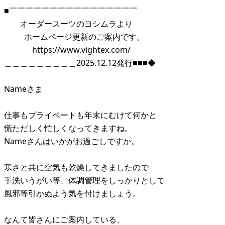
■￣￣￣￣￣￣￣￣￣￣￣￣￣￣￣￣
オーダースーツのヨシムラより
ホームページ更新のご案内です。
https://www.vightex.com/
＿＿＿＿＿＿＿＿＿2025.12.12発行■■■◆
Nameさま
仕事もプライベートも年末にむけて何かと
慌ただしく忙しくなってきますね。
Nameさんはいかがお過ごしですか。
寒さと共に空気も乾燥してきましたので
手洗いうがい等、体調管理をしっかりとして
風邪等引かぬよう気を付けましょう。
なんて皆さんにご案内している、