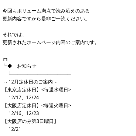
今回もボリューム満点で読み応えのある
更新内容ですから是非ご一読ください。
それでは、
更新されたホームページ内容のご案内です。
┏┓
┗◆ お知らせ
└──────────────────
～12月定休日のご案内～
【東京店定休日】<毎週水曜日>
12/17、12/24
【大阪店定休日】<毎週火曜日>
12/16、12/23
【大阪店のみ第3日曜日】
12/21