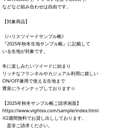
などなど組み合わせは自由です。
【対象商品】
《ハリスツイードサンプル帳》
『2025年秋冬生地サンプル帳』に記載して
いる生地が対象です。
冬に楽しみたいツイードに始まり
リッチなフランネルやカジュアル利用に嬉しい
ON/OFF兼用で使える生地まで
豊富にラインナップしております☆
【2025年秋冬サンプル帳ご請求画面】
https://www.vightex.com/sample/index.html
※2週間無料でお貸し出ししております。
是非ご請求ください。