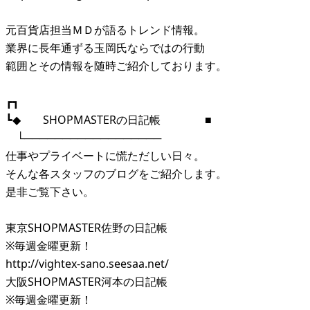
元百貨店担当ＭＤが語るトレンド情報。
業界に長年通ずる玉岡氏ならではの行動
範囲とその情報を随時ご紹介しております。
┏┓
┗◆ SHOPMASTERの日記帳 ■
└──────────────────
仕事やプライベートに慌ただしい日々。
そんな各スタッフのブログをご紹介します。
是非ご覧下さい。
東京SHOPMASTER佐野の日記帳
※毎週金曜更新！
http://vightex-sano.seesaa.net/
大阪SHOPMASTER河本の日記帳
※毎週金曜更新！