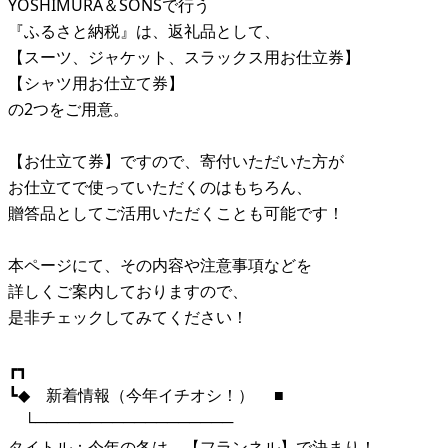
YOSHIMURA＆SONSで行う
『ふるさと納税』は、返礼品として、
【スーツ、ジャケット、スラックス用お仕立券】
【シャツ用お仕立て券】
の2つをご用意。
【お仕立て券】ですので、寄付いただいた方が
お仕立てで使っていただくのはもちろん、
贈答品としてご活用いただくことも可能です！
本ページにて、その内容や注意事項などを
詳しくご案内しておりますので、
是非チェックしてみてください！
┏┓
┗◆ 新着情報（今年イチオシ！） ■
└──────────────────
タイトル：今年の冬は 【フランネル】で決まり！