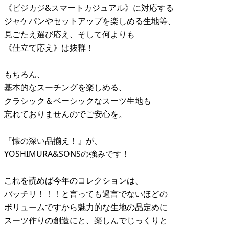
《ビジカジ&スマートカジュアル》に対応する
ジャケパンやセットアップを楽しめる生地等、
見ごたえ選び応え、そして何よりも
《仕立て応え》は抜群！
もちろん、
基本的なスーチングを楽しめる、
クラシック＆ベーシックなスーツ生地も
忘れておりませんのでご安心を。
『懐の深い品揃え！』が、
YOSHIMURA&SONSの強みです！
これを読めば今年のコレクションは、
バッチリ！！！と言っても過言でないほどの
ボリュームですから魅力的な生地の品定めに
スーツ作りの創造にと、楽しんでじっくりと