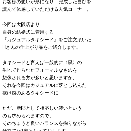
お客様の想いが形になり、完成した喜びを
読んで体感していただける人気コーナー。
今回は大阪店より、
自身の結婚式に着用する
『カジュアルタキシード』をご注文頂いた
Hさんの仕上がり品をご紹介します。
タキシードと言えば一般的に〈黒〉の
生地で作られたフォーマルなものを
想像される方が多いと思いますが、
それを今回はカジュアルに落とし込んだ
抜け感のあるタキシードに。
ただ、新郎として相応しい装いという
のも求められますので、
そのちょうど良いバランスを拘りながら
仕立てた1着となっております。