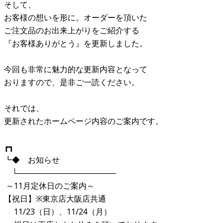
そして、
お客様の想いを形に。オーダーを頂いた
ご注文品のお出来上がりをご紹介する
『お客様ありがとう』を更新しました。
今回も非常に魅力的な更新内容となって
おりますので、是非ご一読ください。
それでは、
更新されたホームページ内容のご案内です。
┏┓
┗◆ お知らせ
└──────────────────
～11月定休日のご案内～
【祝日】※東京店大阪店共通
11/23（日）、11/24（月）