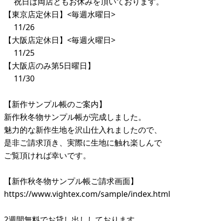
祝日は両店ともお休みを頂いております。
【東京店定休日】<毎週水曜日>
11/26
【大阪店定休日】<毎週火曜日>
11/25
【大阪店のみ第5日曜日】
11/30
【新作サンプル帳のご案内】
新作秋冬物サンプル帳が完成しました。
魅力的な新作生地を沢山仕入れましたので、
是非ご請求頂き、実際に生地に触れ楽しんで
ご覧頂ければ幸いです。
【新作秋冬物サンプル帳ご請求画面】
https://www.vightex.com/sample/index.html
2週間無料でお貸し出ししております。