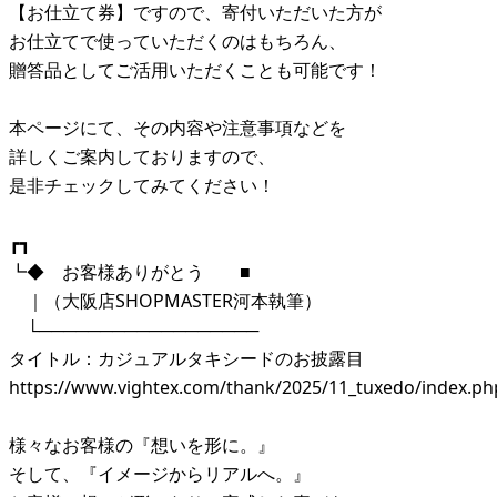
【お仕立て券】ですので、寄付いただいた方が
お仕立てで使っていただくのはもちろん、
贈答品としてご活用いただくことも可能です！
本ページにて、その内容や注意事項などを
詳しくご案内しておりますので、
是非チェックしてみてください！
┏┓
┗◆ お客様ありがとう ■
｜（大阪店SHOPMASTER河本執筆）
└──────────────────
タイトル：カジュアルタキシードのお披露目
https://www.vightex.com/thank/2025/11_tuxedo/index.ph
様々なお客様の『想いを形に。』
そして、『イメージからリアルへ。』