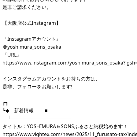
是非ご請求ください。
【大阪店公式Instagram】
『Instagramアカウント』
＠yoshimura_sons_osaka
『URL』
https://www.instagram.com/yoshimura_sons_osaka?ig
インスタグラムアカウントをお持ちの方は、
是非、フォローをお願いします!
┏┓
┗◆ 新着情報 ■
└──────────────────
タイトル：YOSHIMURA＆SONSふるさと納税始めます！
https://www.vightex.com/news/2025/11_furusato-tax/ind