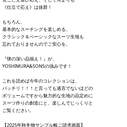
《仕立て応え》は抜群！
もちろん、
基本的なスーチングを楽しめる、
クラシック＆ベーシックなスーツ生地も
忘れておりませんのでご安心を。
『懐の深い品揃え！』が、
YOSHIMURA&SONSの強みです！
これを読めば今年のコレクションは、
バッチリ！！！と言っても過言でないほどの
ボリュームですから魅力的な生地の品定めに
スーツ作りの創造にと、楽しんでじっくりと
ご覧ください。
【2025年秋冬物サンプル帳ご請求画面】