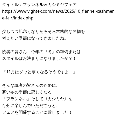
タイトル：フランネル＆カシミヤフェア
https://www.vightex.com/news/2025/10_flannel-cashmer
e-fair/index.php
少しづつ肌寒くなりそろそろ本格的な冬物を
考えたい季節になってきましたね。
読者の皆さん、今年の『冬』の準備または
スタイルはお決まりになりましたか？！
『11月はグッと寒くなるそうですよ！』
そんな読者の皆さんのために、
寒い冬の季節に恋しくなる
『フランネル』そして《カシミヤ》を
存分に楽しんでいただこうと、
フェアを開催することに致しました！