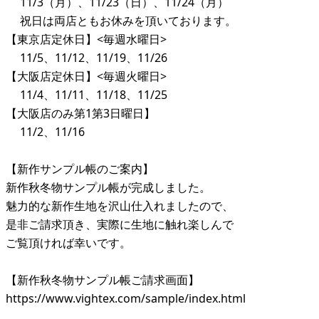
11/3（月）、11/23（日）、11/24（月）
祝日は両店ともお休みを頂いております。
【東京店定休日】<毎週水曜日>
11/5、11/12、11/19、11/26
【大阪店定休日】<毎週火曜日>
11/4、11/11、11/18、11/25
【大阪店のみ第1第3日曜日】
11/2、11/16
【新作サンプル帳のご案内】
新作秋冬物サンプル帳が完成しました。
魅力的な新作生地を沢山仕入れましたので、
是非ご請求頂き、実際に生地に触れ楽しんで
ご覧頂ければ幸いです。
【新作秋冬物サンプル帳ご請求画面】
https://www.vightex.com/sample/index.html