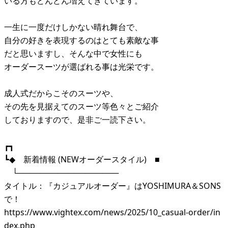
いる方もどんどん増えてきています。
一生に一度だけしかない晴れ舞台で、
自分の好きを表現するのはとても素敵な事
だと思いますし、そんな中で女性にも
オーダースーツが選ばれる事は光栄です。
成人式だからこそのスーツや、
その先を見据えてのスーツ等色々とご紹介
しておりますので、是非ご一読下さい。
┏┓
┗◆ 新着情報 (NEWオーダースタイル) ■
└──────────────────
タイトル：『カジュアルオーダー』はYOSHIMURA＆SONS
で！
https://www.vightex.com/news/2025/10_casual-order/in
dex.php