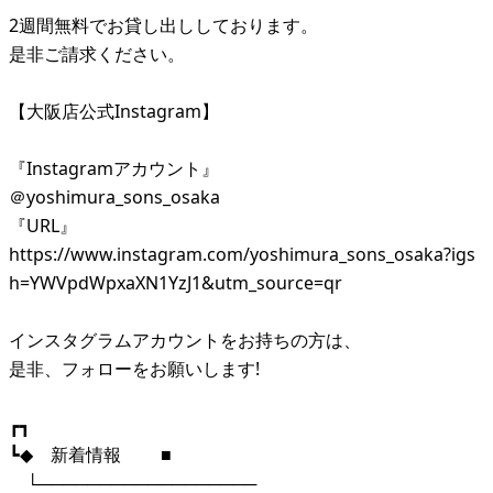
2週間無料でお貸し出ししております。
是非ご請求ください。
【大阪店公式Instagram】
『Instagramアカウント』
＠yoshimura_sons_osaka
『URL』
https://www.instagram.com/yoshimura_sons_osaka?igs
h=YWVpdWpxaXN1YzJ1&utm_source=qr
インスタグラムアカウントをお持ちの方は、
是非、フォローをお願いします!
┏┓
┗◆ 新着情報 ■
└──────────────────