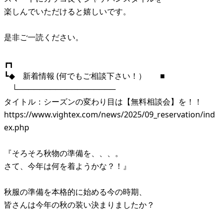
楽しんでいただけると嬉しいです。
是非ご一読ください。
┏┓
┗◆ 新着情報 (何でもご相談下さい！） ■
└──────────────────
タイトル：シーズンの変わり目は【無料相談会】を！！
https://www.vightex.com/news/2025/09_reservation/ind
ex.php
『そろそろ秋物の準備を、、、。
さて、今年は何を着ようかな？！』
秋服の準備を本格的に始める今の時期、
皆さんは今年の秋の装い決まりましたか？