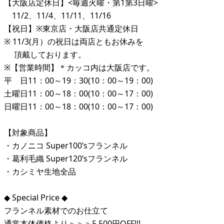
【大阪店定休日】<毎週火曜・第1第3日曜>
11/2、11/4、11/11、11/16
【祝日】※東京店・大阪店共通定休日
※ 11/3(月）の祝日は両店ともお休みを
頂戴しております。
※【営業時間】＊カッコ内は大阪店です。
平 日11：00～19：30(10：00～19：00)
土曜日11：00～18：00(10：00～17：00)
日曜日11：00～18：00(10：00～17：00)
【対象商品】
・カノニコ Super100’sフランネル
・葛利毛織 Super120’sフランネル
・カシミヤ生地全品
◆ Special Price ◆
フランネル素材でのお仕立て
通常本体価格より＞＞＞5,500円OFF!!!