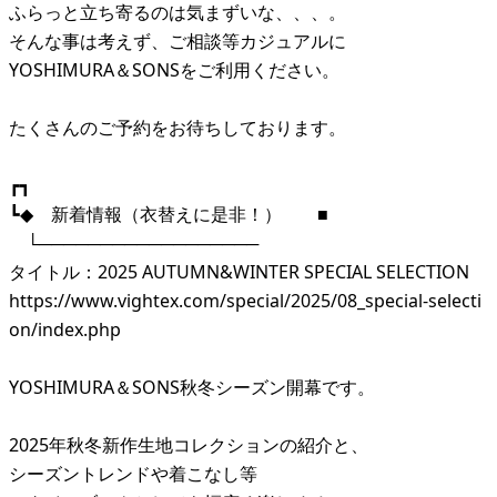
ふらっと立ち寄るのは気まずいな、、、。
そんな事は考えず、ご相談等カジュアルに
YOSHIMURA＆SONSをご利用ください。
たくさんのご予約をお待ちしております。
┏┓
┗◆ 新着情報（衣替えに是非！） ■
└──────────────────
タイトル：2025 AUTUMN&WINTER SPECIAL SELECTION
https://www.vightex.com/special/2025/08_special-selecti
on/index.php
YOSHIMURA＆SONS秋冬シーズン開幕です。
2025年秋冬新作生地コレクションの紹介と、
シーズントレンドや着こなし等