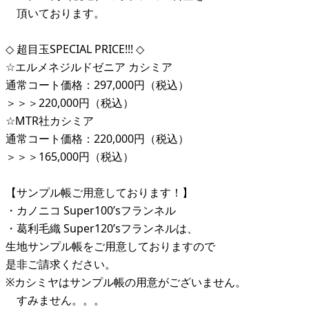
頂いております。
◇ 超目玉SPECIAL PRICE!!! ◇
☆エルメネジルドゼニア カシミア
通常コート価格：297,000円（税込）
＞＞＞220,000円（税込）
☆MTR社カシミア
通常コート価格：220,000円（税込）
＞＞＞165,000円（税込）
【サンプル帳ご用意しております！】
・カノニコ Super100’sフランネル
・葛利毛織 Super120’sフランネルは、
生地サンプル帳をご用意しておりますので
是非ご請求ください。
※カシミヤはサンプル帳の用意がございません。
すみません。。。