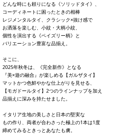
どんな時にも頼りになる《ソリッドタイ》、
コーディネートに困ったときの相棒
レジメンタルタイ、クラシック×抜け感で
お洒落を楽しむ、小紋・大柄小紋、
個性を演出する《ペイズリー柄》と
バリエーション豊富な品揃え。
そこに、
2025年秋冬は、《完全新作》となる
『美×遊の融合』が楽しめる【ガルザタイ】
マットかつ色鮮やかな仕上がりを見せる、
【モガドールタイ】2つのラインナップを加え
品揃えに深みを持たせました。
イタリア生地の美しさと日本の堅実な
もの作り、両者が合わさった極上の1本は1度
締めてみるときっとあなたも虜。