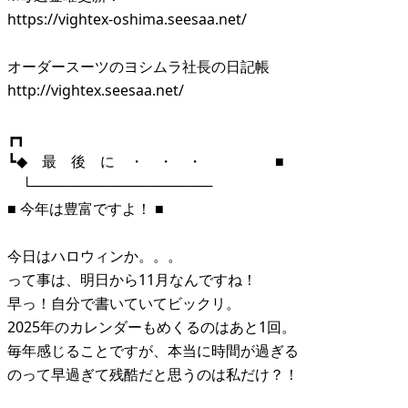
https://vightex-oshima.seesaa.net/
オーダースーツのヨシムラ社長の日記帳
http://vightex.seesaa.net/
┏┓
┗◆ 最 後 に ・ ・ ・ ■
└──────────────────
■ 今年は豊富ですよ！ ■
今日はハロウィンか。。。
って事は、明日から11月なんですね！
早っ！自分で書いていてビックリ。
2025年のカレンダーもめくるのはあと1回。
毎年感じることですが、本当に時間が過ぎる
のって早過ぎて残酷だと思うのは私だけ？！