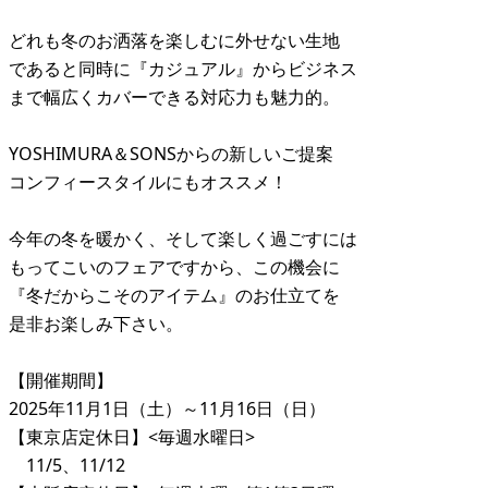
どれも冬のお洒落を楽しむに外せない生地
であると同時に『カジュアル』からビジネス
まで幅広くカバーできる対応力も魅力的。
YOSHIMURA＆SONSからの新しいご提案
コンフィースタイルにもオススメ！
今年の冬を暖かく、そして楽しく過ごすには
もってこいのフェアですから、この機会に
『冬だからこそのアイテム』のお仕立てを
是非お楽しみ下さい。
【開催期間】
2025年11月1日（土）～11月16日（日）
【東京店定休日】<毎週水曜日>
11/5、11/12