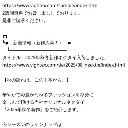
https://www.vightex.com/sample/index.html
2週間無料でお貸し出ししております。
是非ご請求ください。
┏┓
┗◆ 新着情報（新作入荷！） ■
└──────────────────
タイトル：2025年秋冬新作ネクタイ入荷しました。
https://www.vightex.com/tie/2025/08_necktie/index.html
【秋の訪れは、この１本から。】
華やかで彩豊かな秋冬ファッションを存分に
楽しんで頂ける当社オリジナルネクタイ
『2025年秋冬新作』をご紹介します。
今シーズンのラインナップは、