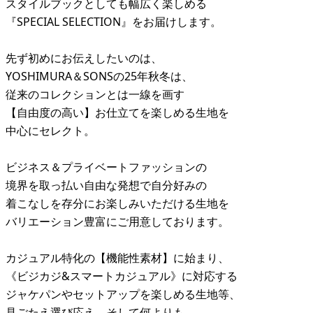
スタイルブックとしても幅広く楽しめる
『SPECIAL SELECTION』をお届けします。
先ず初めにお伝えしたいのは、
YOSHIMURA＆SONSの25年秋冬は、
従来のコレクションとは一線を画す
【自由度の高い】お仕立てを楽しめる生地を
中心にセレクト。
ビジネス＆プライベートファッションの
境界を取っ払い自由な発想で自分好みの
着こなしを存分にお楽しみいただける生地を
バリエーション豊富にご用意しております。
カジュアル特化の【機能性素材】に始まり、
《ビジカジ&スマートカジュアル》に対応する
ジャケパンやセットアップを楽しめる生地等、
見ごたえ選び応え、そして何よりも