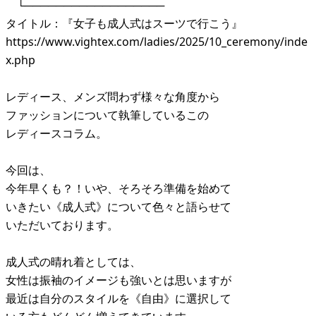
└──────────────────
タイトル：『女子も成人式はスーツで行こう』
https://www.vightex.com/ladies/2025/10_ceremony/inde
x.php
レディース、メンズ問わず様々な角度から
ファッションについて執筆しているこの
レディースコラム。
今回は、
今年早くも？！いや、そろそろ準備を始めて
いきたい《成人式》について色々と語らせて
いただいております。
成人式の晴れ着としては、
女性は振袖のイメージも強いとは思いますが
最近は自分のスタイルを《自由》に選択して