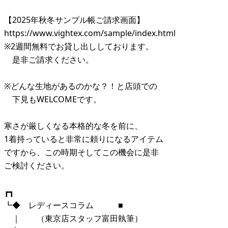
【2025年秋冬サンプル帳ご請求画面】
https://www.vightex.com/sample/index.html
※2週間無料でお貸し出ししております。
是非ご請求ください。
※どんな生地があるのかな？！と店頭での
下見もWELCOMEです。
寒さが厳しくなる本格的な冬を前に、
1着持っていると非常に頼りになるアイテム
ですから、この時期そしてこの機会に是非
ご検討ください。
┏┓
┗◆ レディースコラム ■
｜ （東京店スタッフ富田執筆）