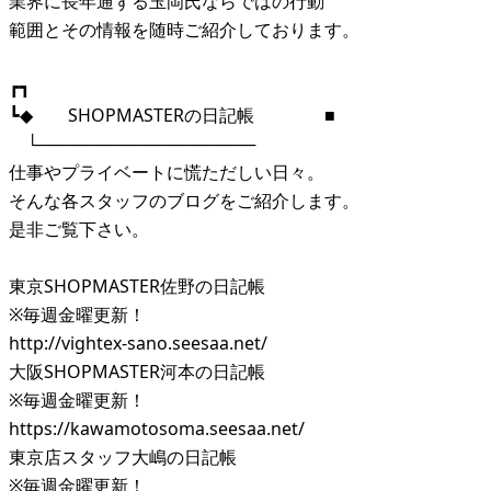
業界に長年通ずる玉岡氏ならではの行動
範囲とその情報を随時ご紹介しております。
┏┓
┗◆ SHOPMASTERの日記帳 ■
└──────────────────
仕事やプライベートに慌ただしい日々。
そんな各スタッフのブログをご紹介します。
是非ご覧下さい。
東京SHOPMASTER佐野の日記帳
※毎週金曜更新！
http://vightex-sano.seesaa.net/
大阪SHOPMASTER河本の日記帳
※毎週金曜更新！
https://kawamotosoma.seesaa.net/
東京店スタッフ大嶋の日記帳
※毎週金曜更新！