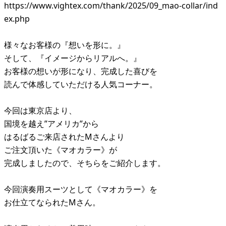
https://www.vightex.com/thank/2025/09_mao-collar/ind
ex.php
様々なお客様の『想いを形に。』
そして、『イメージからリアルへ。』
お客様の想いが形になり、完成した喜びを
読んで体感していただける人気コーナー。
今回は東京店より、
国境を越え”アメリカ”から
はるばるご来店されたMさんより
ご注文頂いた《マオカラー》が
完成しましたので、そちらをご紹介します。
今回演奏用スーツとして《マオカラー》を
お仕立てなられたMさん。