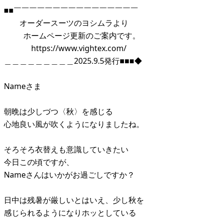
■■￣￣￣￣￣￣￣￣￣￣￣￣￣￣￣￣
オーダースーツのヨシムラより
ホームページ更新のご案内です。
https://www.vightex.com/
＿＿＿＿＿＿＿＿＿2025.9.5発行■■■◆
Nameさま
朝晩は少しづつ〈秋〉を感じる
心地良い風が吹くようになりましたね。
そろそろ衣替えも意識していきたい
今日この頃ですが、
Nameさんはいかがお過ごしですか？
日中は残暑が厳しいとはいえ、少し秋を
感じられるようになりホッとしている