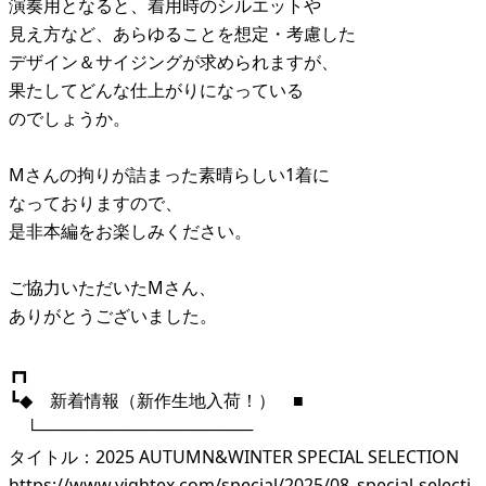
演奏用となると、着用時のシルエットや
見え方など、あらゆることを想定・考慮した
デザイン＆サイジングが求められますが、
果たしてどんな仕上がりになっている
のでしょうか。
Mさんの拘りが詰まった素晴らしい1着に
なっておりますので、
是非本編をお楽しみください。
ご協力いただいたMさん、
ありがとうございました。
┏┓
┗◆ 新着情報（新作生地入荷！） ■
└──────────────────
タイトル：2025 AUTUMN&WINTER SPECIAL SELECTION
https://www.vightex.com/special/2025/08_special-selecti