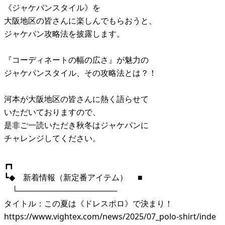
《ジャケパンスタイル》を
大阪地区の皆さんに楽しんでもらおうと、
ジャケパン攻略法を披露します。
『コーディネートの幅の広さ』が魅力の
ジャケパンスタイル、その攻略法とは？！
河本が大阪地区の皆さんに熱く語らせて
いただいておりますので、
是非ご一読いただき秋冬はジャケパンに
チャレンジしてください。
┏┓
┗◆ 新着情報（新定番アイテム） ■
└──────────────────
タイトル：この夏は《ドレスポロ》で決まり！
https://www.vightex.com/news/2025/07_polo-shirt/inde