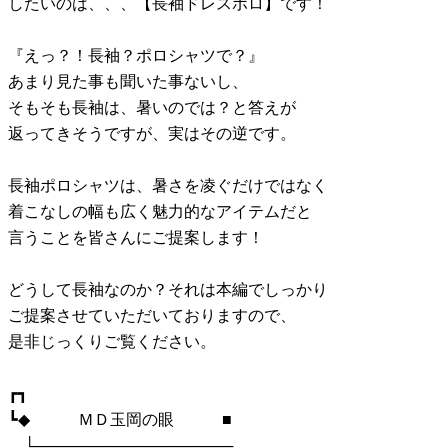
したいのは、、、【長袖ドレスポロ】です！
『えっ？！長袖？ポロシャツで？』
あまり見た事も聞いた事ないし、
そもそも長袖は、暑いのでは？と答えが
返ってきそうですが、実はその逆です。
長袖ポロシャツは、暑さを凌ぐだけではなく
着こなしの幅も広く魅力的なアイテムだと
言うことを皆さんにご提案します！
どうして長袖なのか？それは本編でしっかり
ご提案させていただいておりますので、
是非じっくりご覧ください。
┏┓
┗◆ ＭＤ玉岡の眼 ■
└──────────────────