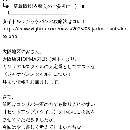
┗◆ 新着情報(衣替えのご参考に！) ■
└──────────────────
タイトル：ジャケパンの攻略法はコレ！
https://www.vightex.com/news/2025/08_jacket-pants/ind
ex.php
大阪地区の皆さん、
大阪店SHOPMASTER（河本）より、
カジュアルスタイルの大定番としてマストな
《ジャケパンスタイル》について、
耳より情報をお届けします。
さて、
前回はコンサバ主流の方でも取り入れやすい
【セットアップスタイル】を中心にご提案を
させていただきましたが、
今回は少し難しく考えてしまいがちな、