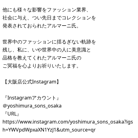
他にも様々な影響をファッション業界、
社会に与え、つい先日までコレクションを
発表されておられたアルマーニ氏。
世界中のファッションに揺るぎない軌跡を
残し、私に、いや世界中の人に美意識と
品格を教えてくれたアルマーニ氏の
ご冥福を心よりお祈りいたします。
【大阪店公式Instagram】
『Instagramアカウント』
＠yoshimura_sons_osaka
『URL』
https://www.instagram.com/yoshimura_sons_osaka?igs
h=YWVpdWpxaXN1YzJ1&utm_source=qr