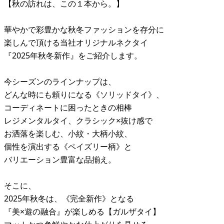
【秋の訪れは、この１本から。】
華やかで彩豊かな秋冬ファッションを存分に
楽しんで頂ける当社オリジナルネクタイ
『2025年秋冬新作』をご紹介します。
今シーズンのラインナップは、
どんな時にも頼りになる《ソリッドタイ》、
コーディネートに困ったときの相棒
レジメンタルタイ、クラシック×抜け感で
お洒落を楽しむ、小紋・大柄小紋、
個性を演出する《ペイズリー柄》と
バリエーション豊富な品揃え。
そこに、
2025年秋冬は、《完全新作》となる
『美×遊の融合』が楽しめる【ガルザタイ】