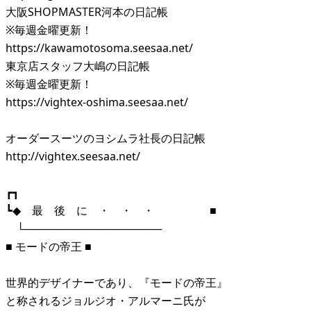
大阪SHOPMASTER河本の日記帳
※毎週金曜更新！
https://kawamotosoma.seesaa.net/
東京店スタッフ大嶋の日記帳
※毎週金曜更新！
https://vightex-oshima.seesaa.net/
オーダースーツのヨシムラ社長の日記帳
http://vightex.seesaa.net/
┏┓
┗◆ 最 後 に ・ ・ ・ ■
└──────────────────
■ モードの帝王 ■
世界的デザイナーであり、『モードの帝王』
と称されるジョルジオ・アルマーニ氏が