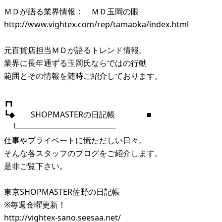
ＭＤが語る業界情報： ＭＤ玉岡の眼
http://www.vightex.com/rep/tamaoka/index.html
元百貨店担当ＭＤが語るトレンド情報。
業界に長年通ずる玉岡氏ならではの行動
範囲とその情報を随時ご紹介しております。
┏┓
┗◆ SHOPMASTERの日記帳 ■
└──────────────────
仕事やプライベートに慌ただしい日々。
そんな各スタッフのブログをご紹介します。
是非ご覧下さい。
東京SHOPMASTER佐野の日記帳
※毎週金曜更新！
http://vightex-sano.seesaa.net/