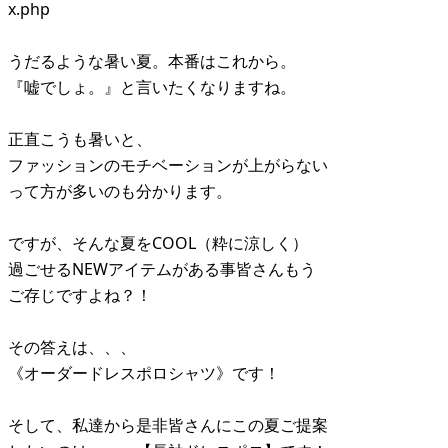
x.php
うだるような暑い夏。本番はこれから。
『嘘でしょ。』と言いたくなりますね。
正直こうも暑いと、
ファッションのモチベーションが上がらない
って方が多いのも分かります。
ですが、そんな夏をCOOL（粋に涼しく）
過ごせるNEWアイテムがある事皆さんもう
ご存じですよね？！
その答えは、、、
《オーダードレスポロシャツ》です！
そして、私達から是非皆さんにこの夏ご提案