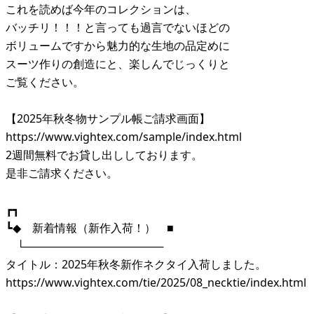
これを読めば今年のコレクションは、
バッチリ！！！と言っても過言でないほどの
ボリュームですから魅力的な生地の品定めに
スーツ作りの創造にと、楽しんでじっくりと
ご覧ください。
【2025年秋冬物サンプル帳ご請求画面】
https://www.vightex.com/sample/index.html
2週間無料でお貸し出ししております。
是非ご請求ください。
┏┓
┗◆ 新着情報（新作入荷！） ■
└──────────────────
タイトル：2025年秋冬新作ネクタイ入荷しました。
https://www.vightex.com/tie/2025/08_necktie/index.html