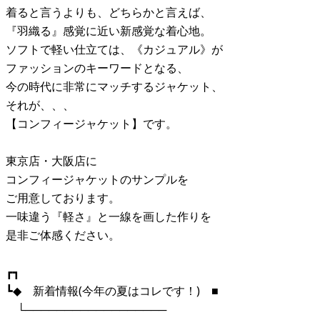
着ると言うよりも、どちらかと言えば、
『羽織る』感覚に近い新感覚な着心地。
ソフトで軽い仕立ては、《カジュアル》が
ファッションのキーワードとなる、
今の時代に非常にマッチするジャケット、
それが、、、
【コンフィージャケット】です。
東京店・大阪店に
コンフィージャケットのサンプルを
ご用意しております。
一味違う『軽さ』と一線を画した作りを
是非ご体感ください。
┏┓
┗◆ 新着情報(今年の夏はコレです！) ■
└──────────────────