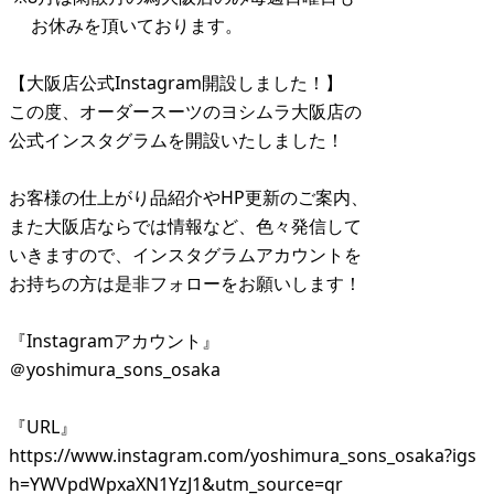
お休みを頂いております。
【大阪店公式Instagram開設しました！】
この度、オーダースーツのヨシムラ大阪店の
公式インスタグラムを開設いたしました！
お客様の仕上がり品紹介やHP更新のご案内、
また大阪店ならでは情報など、色々発信して
いきますので、インスタグラムアカウントを
お持ちの方は是非フォローをお願いします！
『Instagramアカウント』
＠yoshimura_sons_osaka
『URL』
https://www.instagram.com/yoshimura_sons_osaka?igs
h=YWVpdWpxaXN1YzJ1&utm_source=qr