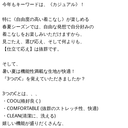
今年もキーワードは、《カジュアル》！
特に《自由度の高い着こなし》が楽しめる
春夏シーズンでは、自由な発想で自分好みの
着こなしをお楽しみいただけますから、
見ごたえ、選び応え、そして何よりも、
【仕立て応え】は抜群です。
そして、
暑い夏は機能性満載な生地が快適！
『3つのC』を覚えていただきましたか？
3つのCとは、、、
・COOL(格好良く)
・COMFORTABLE (抜群のストレッチ性、快適)
・CLEAN(清潔に、洗える)
嬉しい機能が盛りだくさんな、