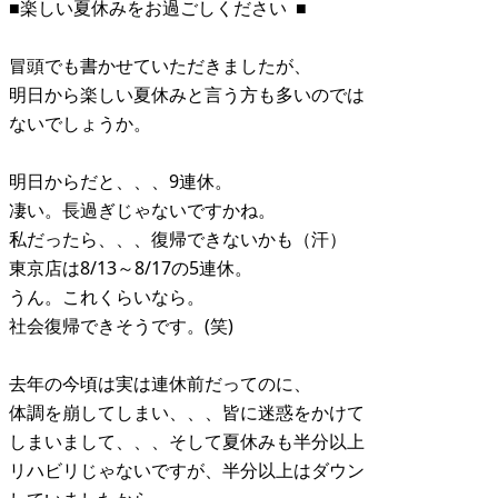
■楽しい夏休みをお過ごしください ■
冒頭でも書かせていただきましたが、
明日から楽しい夏休みと言う方も多いのでは
ないでしょうか。
明日からだと、、、9連休。
凄い。長過ぎじゃないですかね。
私だったら、、、復帰できないかも（汗）
東京店は8/13～8/17の5連休。
うん。これくらいなら。
社会復帰できそうです。(笑)
去年の今頃は実は連休前だってのに、
体調を崩してしまい、、、皆に迷惑をかけて
しまいまして、、、そして夏休みも半分以上
リハビリじゃないですが、半分以上はダウン