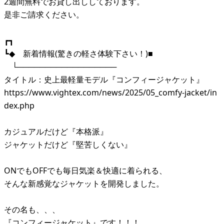
2週間無料でお貸し出ししております。
是非ご請求ください。
┏┓
┗◆ 新着情報(驚きの軽さ体験下さい！)■
└──────────────────
タイトル：史上最軽量モデル『コンフィージャケット』
https://www.vightex.com/news/2025/05_comfy-jacket/in
dex.php
カジュアルだけど『本格派』
ジャケットだけど『堅苦しくない』
ONでもOFFでも毎日気楽＆快適に着られる、
そんな新感覚なジャケットを開発しました。
その名も、、、
『コンフィージャケット』です！！！