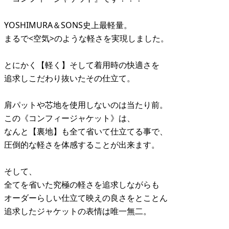
YOSHIMURA＆SONS史上最軽量。
まるで<空気>のような軽さを実現しました。
とにかく【軽く】そして着用時の快適さを
追求しこだわり抜いたその仕立て。
肩パットや芯地を使用しないのは当たり前。
この《コンフィージャケット》は、
なんと【裏地】も全て省いて仕立てる事で、
圧倒的な軽さを体感することが出来ます。
そして、
全てを省いた究極の軽さを追求しながらも
オーダーらしい仕立て映えの良さをとことん
追求したジャケットの表情は唯一無二。