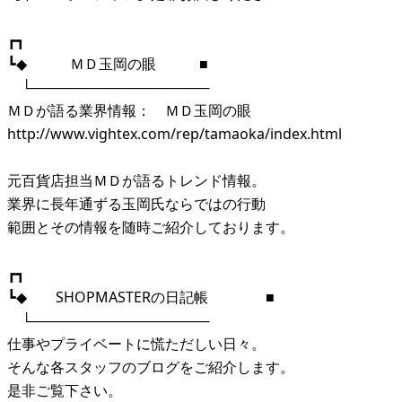
┏┓
┗◆ ＭＤ玉岡の眼 ■
└──────────────────
ＭＤが語る業界情報： ＭＤ玉岡の眼
http://www.vightex.com/rep/tamaoka/index.html
元百貨店担当ＭＤが語るトレンド情報。
業界に長年通ずる玉岡氏ならではの行動
範囲とその情報を随時ご紹介しております。
┏┓
┗◆ SHOPMASTERの日記帳 ■
└──────────────────
仕事やプライベートに慌ただしい日々。
そんな各スタッフのブログをご紹介します。
是非ご覧下さい。