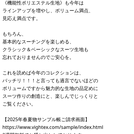
《機能性ポリエステル生地》も今年は
ラインアップを増やし、ボリューム満点、
見応え満点です。
もちろん、
基本的なスーチングを楽しめる、
クラシック＆ベーシックなスーツ生地も
忘れておりませんのでご安心を。
これを読めば今年のコレクションは、
バッチリ！！！と言っても過言でないほどの
ボリュームですから魅力的な生地の品定めに
スーツ作りの創造にと、楽しんでじっくりと
ご覧ください。
【2025年春夏物サンプル帳ご請求画面】
https://www.vightex.com/sample/index.html