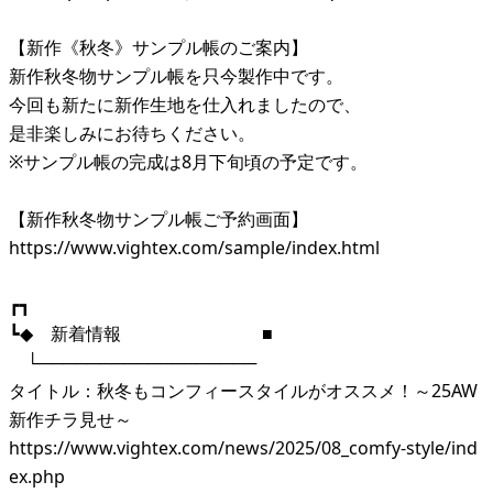
【新作《秋冬》サンプル帳のご案内】
新作秋冬物サンプル帳を只今製作中です。
今回も新たに新作生地を仕入れましたので、
是非楽しみにお待ちください。
※サンプル帳の完成は8月下旬頃の予定です。
【新作秋冬物サンプル帳ご予約画面】
https://www.vightex.com/sample/index.html
┏┓
┗◆ 新着情報 ■
└──────────────────
タイトル：秋冬もコンフィースタイルがオススメ！～25AW
新作チラ見せ～
https://www.vightex.com/news/2025/08_comfy-style/ind
ex.php