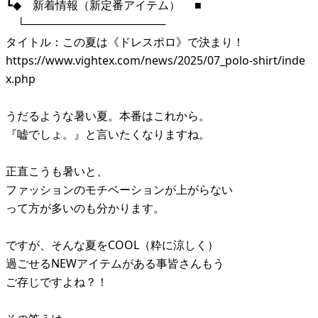
┗◆ 新着情報（新定番アイテム） ■
└──────────────────
タイトル：この夏は《ドレスポロ》で決まり！
https://www.vightex.com/news/2025/07_polo-shirt/inde
x.php
うだるような暑い夏。本番はこれから。
『嘘でしょ。』と言いたくなりますね。
正直こうも暑いと、
ファッションのモチベーションが上がらない
って方が多いのも分かります。
ですが、そんな夏をCOOL（粋に涼しく）
過ごせるNEWアイテムがある事皆さんもう
ご存じですよね？！