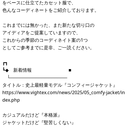
をベースに仕立てたカセット服で、
色んなコーディネートをご紹介しております。
これまでには無かった、また新たな切り口の
アイディアをご提案していますので、
これからの季節のコーディネイト案の1つ
としてご参考までに是非、ご一読ください。
┏┓
┗◆ 新着情報 ■
└──────────────────
タイトル：史上最軽量モデル『コンフィージャケット』
https://www.vightex.com/news/2025/05_comfy-jacket/in
dex.php
カジュアルだけど『本格派』
ジャケットだけど『堅苦しくない』