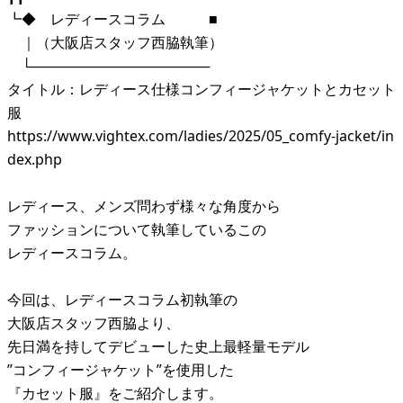
┗◆ レディースコラム ■
｜（大阪店スタッフ西脇執筆）
└──────────────────
タイトル：レディース仕様コンフィージャケットとカセット
服
https://www.vightex.com/ladies/2025/05_comfy-jacket/in
dex.php
レディース、メンズ問わず様々な角度から
ファッションについて執筆しているこの
レディースコラム。
今回は、レディースコラム初執筆の
大阪店スタッフ西脇より、
先日満を持してデビューした史上最軽量モデル
”コンフィージャケット”を使用した
『カセット服』をご紹介します。