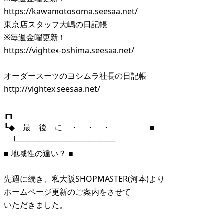
https://kawamotosoma.seesaa.net/
東京店スタッフ大嶋の日記帳
※毎週金曜更新！
https://vightex-oshima.seesaa.net/
オーダースーツのヨシムラ社長の日記帳
http://vightex.seesaa.net/
┏┓
┗◆ 最 後 に ・ ・ ・ ■
└──────────────────
■ 地域性の違い？ ■
先週に続き、私大阪SHOPMASTER(河本)より
ホームページ更新のご案内をさせて
いただきました。