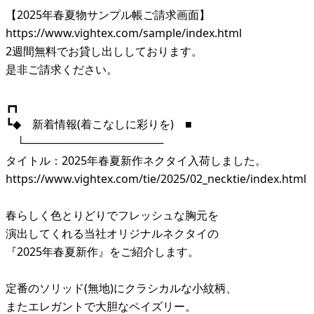
【2025年春夏物サンプル帳ご請求画面】
https://www.vightex.com/sample/index.html
2週間無料でお貸し出ししております。
是非ご請求ください。
┏┓
┗◆ 新着情報(着こなしに彩りを) ■
└──────────────────
タイトル：2025年春夏新作ネクタイ入荷しました。
https://www.vightex.com/tie/2025/02_necktie/index.html
春らしく色とりどりでフレッシュな胸元を
演出してくれる当社オリジナルネクタイの
『2025年春夏新作』をご紹介します。
定番のソリッド(無地)にクラシカルな小紋柄、
またエレガントで大胆なペイズリー。