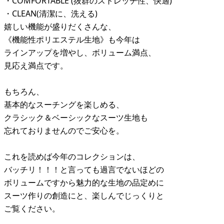
・COMFORTABLE (抜群のストレッチ性、快適)
・CLEAN(清潔に、洗える)
嬉しい機能が盛りだくさんな、
《機能性ポリエステル生地》も今年は
ラインアップを増やし、ボリューム満点、
見応え満点です。
もちろん、
基本的なスーチングを楽しめる、
クラシック＆ベーシックなスーツ生地も
忘れておりませんのでご安心を。
これを読めば今年のコレクションは、
バッチリ！！！と言っても過言でないほどの
ボリュームですから魅力的な生地の品定めに
スーツ作りの創造にと、楽しんでじっくりと
ご覧ください。