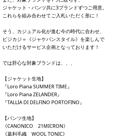
ジャケット・パンツ共に3ブランドずつご用意。
これらを組み合わせてご入札いただく形に！
そう、カジュアル化が進む今の時代に合わせ、
ビジカジ＝《ジャケパンスタイル》を楽しんで
いただけるサービス企画となっております！
では肝心な対象ブランドは、、、
【ジャケット生地】
『Loro Piana SUMMER TIME』
『Loro Piana ZELANDER』
『TALLIA DI DELFINO PORTOFINO』
【パンツ生地】
《CANONICO 21MICRON》
《葛利毛織 WOOL TONIC》