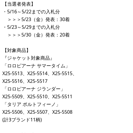
【当選者発表】
・5/16～5/22までの入札分
＞＞＞5/23（金）発表：30着
・5/23～5/29までの入札分
＞＞＞5/30（金）発表：20着
【対象商品】
『ジャケット対象商品』
「ロロピアーナ サマータイム」
X25-5513、X25-5514、X25-5515、
X25-5516、X25-5517
「ロロピアーナ ジランダー」
X25-5509、X25-5510、X25-5511
「タリア ポルトフィーノ」
X25-5506、X25-5507、X25-5508
(計3ブランド11柄)