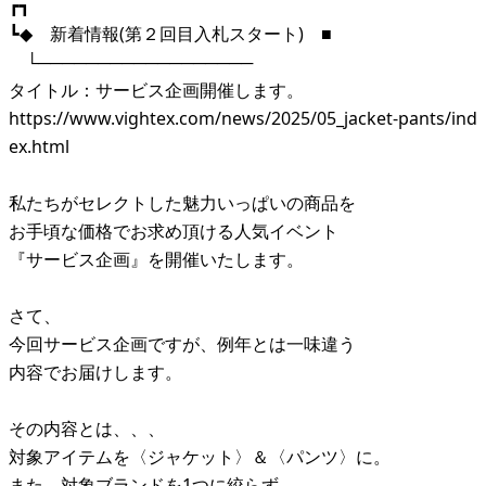
┏┓
┗◆ 新着情報(第２回目入札スタート) ■
└──────────────────
タイトル：サービス企画開催します。
https://www.vightex.com/news/2025/05_jacket-pants/ind
ex.html
私たちがセレクトした魅力いっぱいの商品を
お手頃な価格でお求め頂ける人気イベント
『サービス企画』を開催いたします。
さて、
今回サービス企画ですが、例年とは一味違う
内容でお届けします。
その内容とは、、、
対象アイテムを〈ジャケット〉＆〈パンツ〉に。
また、対象ブランドを1つに絞らず、