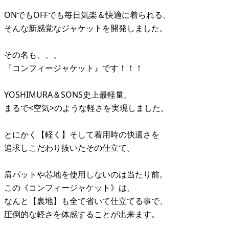
ONでもOFFでも毎日気楽＆快適に着られる、
そんな新感覚なジャケットを開発しました。
その名も、、、
『コンフィージャケット』です！！！
YOSHIMURA＆SONS史上最軽量。
まるで<空気>のような軽さを実現しました。
とにかく【軽く】そして着用時の快適さを
追求しこだわり抜いたその仕立て。
肩パットや芯地を使用しないのは当たり前。
この《コンフィージャケット》は、
なんと【裏地】も全て省いて仕立てる事で、
圧倒的な軽さを体感することが出来ます。