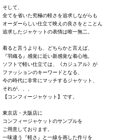
そして、
全てを省いた究極の軽さを追求しながらも
オーダーらしい仕立て映えの良さをとことん
追求したジャケットの表情は唯一無二。
着ると言うよりも、どちらかと言えば、
『羽織る』感覚に近い新感覚な着心地。
ソフトで軽い仕立ては、《カジュアル》が
ファッションのキーワードとなる、
今の時代に非常にマッチするジャケット、
それが、、、
【コンフィージャケット】です。
東京店・大阪店に
コンフィージャケットのサンプルを
ご用意しております。
一味違う『軽さ』と一線を画した作りを