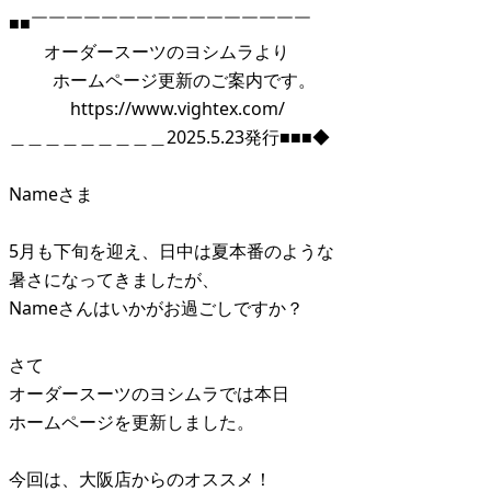
■■￣￣￣￣￣￣￣￣￣￣￣￣￣￣￣￣
オーダースーツのヨシムラより
ホームページ更新のご案内です。
https://www.vightex.com/
＿＿＿＿＿＿＿＿＿2025.5.23発行■■■◆
Nameさま
5月も下旬を迎え、日中は夏本番のような
暑さになってきましたが、
Nameさんはいかがお過ごしですか？
さて
オーダースーツのヨシムラでは本日
ホームページを更新しました。
今回は、大阪店からのオススメ！