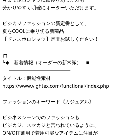
分かりやすく明確にオーダーいただけます。
ビジカジファッションの新定番として、
夏をCOOLに乗り切る新商品
【ドレスポロシャツ】是非お試しください！
┏┓
┗◆ 新着情報（オーダーの新常識） ■
└──────────────────
タイトル：機能性素材
https://www.vightex.com/functional/index.php
ファッションのキーワード《カジュアル》
ビジネスシーンでのファッションも
ビジカジ、スマカジと言われているように、
ON/OFF兼用で着用可能なアイテムに注目が