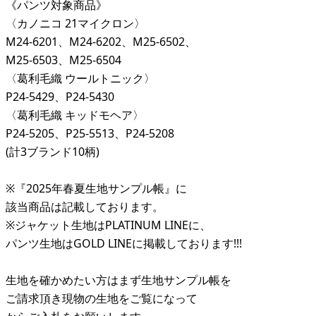
《パンツ対象商品》
〈カノニコ 21マイクロン〉
M24-6201、M24-6202、M25-6502、
M25-6503、M25-6504
〈葛利毛織 ウールトニック〉
P24-5429、P24-5430
〈葛利毛織 キッドモヘア〉
P24-5205、P25-5513、P24-5208
(計3ブランド10柄)
※『2025年春夏生地サンプル帳』に
該当商品は記載しております。
※ジャケット生地はPLATINUM LINEに、
パンツ生地はGOLD LINEに掲載しております!!!
生地を確かめたい方はまず生地サンプル帳を
ご請求頂き現物の生地をご覧になって