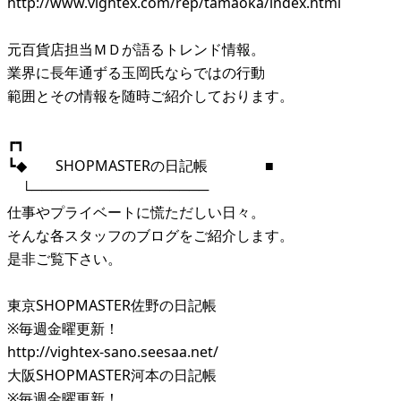
http://www.vightex.com/rep/tamaoka/index.html
元百貨店担当ＭＤが語るトレンド情報。
業界に長年通ずる玉岡氏ならではの行動
範囲とその情報を随時ご紹介しております。
┏┓
┗◆ SHOPMASTERの日記帳 ■
└──────────────────
仕事やプライベートに慌ただしい日々。
そんな各スタッフのブログをご紹介します。
是非ご覧下さい。
東京SHOPMASTER佐野の日記帳
※毎週金曜更新！
http://vightex-sano.seesaa.net/
大阪SHOPMASTER河本の日記帳
※毎週金曜更新！