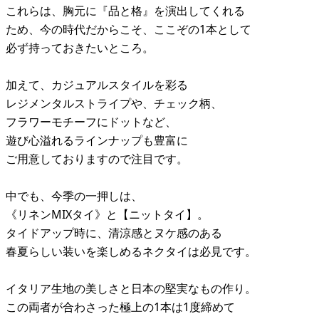
これらは、胸元に『品と格』を演出してくれる
ため、今の時代だからこそ、ここぞの1本として
必ず持っておきたいところ。
加えて、カジュアルスタイルを彩る
レジメンタルストライプや、チェック柄、
フラワーモチーフにドットなど、
遊び心溢れるラインナップも豊富に
ご用意しておりますので注目です。
中でも、今季の一押しは、
《リネンMIXタイ》と【ニットタイ】。
タイドアップ時に、清涼感とヌケ感のある
春夏らしい装いを楽しめるネクタイは必見です。
イタリア生地の美しさと日本の堅実なもの作り。
この両者が合わさった極上の1本は1度締めて