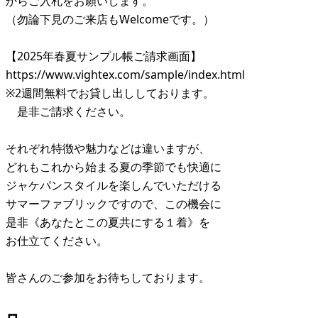
からご入札をお願いします。
（勿論下見のご来店もWelcomeです。）
【2025年春夏サンプル帳ご請求画面】
https://www.vightex.com/sample/index.html
※2週間無料でお貸し出ししております。
是非ご請求ください。
それぞれ特徴や魅力などは違いますが、
どれもこれから始まる夏の季節でも快適に
ジャケパンスタイルを楽しんでいただける
サマーファブリックですので、この機会に
是非《あなたとこの夏共にする１着》を
お仕立てください。
皆さんのご参加をお待ちしております。
┏┓