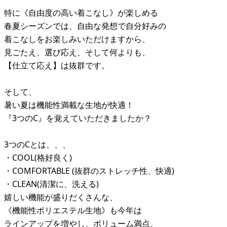
特に《自由度の高い着こなし》が楽しめる
春夏シーズンでは、自由な発想で自分好みの
着こなしをお楽しみいただけますから、
見ごたえ、選び応え、そして何よりも、
【仕立て応え】は抜群です。
そして、
暑い夏は機能性満載な生地が快適！
『3つのC』を覚えていただきましたか？
3つのCとは、、、
・COOL(格好良く)
・COMFORTABLE (抜群のストレッチ性、快適)
・CLEAN(清潔に、洗える)
嬉しい機能が盛りだくさんな、
《機能性ポリエステル生地》も今年は
ラインアップを増やし、ボリューム満点、