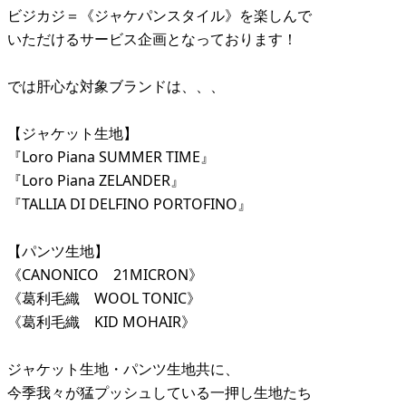
ビジカジ＝《ジャケパンスタイル》を楽しんで
いただけるサービス企画となっております！
では肝心な対象ブランドは、、、
【ジャケット生地】
『Loro Piana SUMMER TIME』
『Loro Piana ZELANDER』
『TALLIA DI DELFINO PORTOFINO』
【パンツ生地】
《CANONICO 21MICRON》
《葛利毛織 WOOL TONIC》
《葛利毛織 KID MOHAIR》
ジャケット生地・パンツ生地共に、
今季我々が猛プッシュしている一押し生地たち