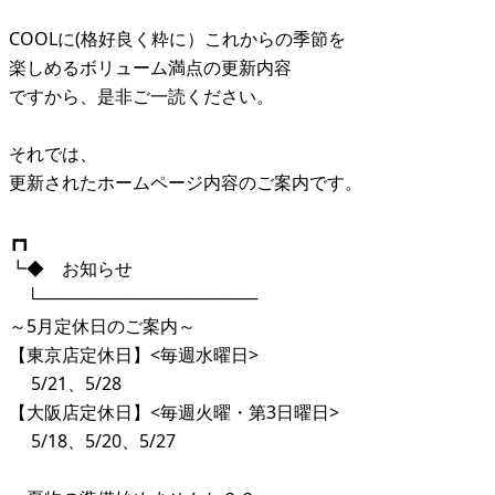
COOLに(格好良く粋に）これからの季節を
楽しめるボリューム満点の更新内容
ですから、是非ご一読ください。
それでは、
更新されたホームページ内容のご案内です。
┏┓
┗◆ お知らせ
└──────────────────
～5月定休日のご案内～
【東京店定休日】<毎週水曜日>
5/21、5/28
【大阪店定休日】<毎週火曜・第3日曜日>
5/18、5/20、5/27