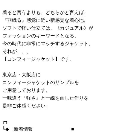
着ると言うよりも、どちらかと言えば、
『羽織る』感覚に近い新感覚な着心地。
ソフトで軽い仕立ては、《カジュアル》が
ファッションのキーワードとなる、
今の時代に非常にマッチするジャケット、
それが、、、
【コンフィージャケット】です。
東京店・大阪店に
コンフィージャケットのサンプルを
ご用意しております。
一味違う『軽さ』と一線を画した作りを
是非ご体感ください。
┏┓
┗◆ 新着情報 ■