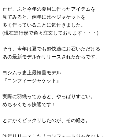
ただ、ふと今年の夏用に作ったアイテムを
見てみると、例年に比べジャケットを
多く作っていることに気付きました。
(現在進行形で色々注文しております・・・)
そう、今年は夏でも超快適にお召いただける
あの最新モデルがリリースされたからです。
ヨシムラ史上最軽量モデル
『コンフィージャケット』
実際に羽織ってみると、やっぱりすごい。
めちゃくちゃ快適です！
とにかくビックリしたのが、その軽さ。
昨年リリースした「コンフォートジャケット」