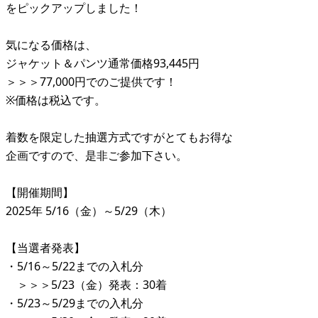
をピックアップしました！
気になる価格は、
ジャケット＆パンツ通常価格93,445円
＞＞＞77,000円でのご提供です！
※価格は税込です。
着数を限定した抽選方式ですがとてもお得な
企画ですので、是非ご参加下さい。
【開催期間】
2025年 5/16（金）～5/29（木）
【当選者発表】
・5/16～5/22までの入札分
＞＞＞5/23（金）発表：30着
・5/23～5/29までの入札分