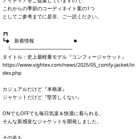
アイディアをご提案していますので、
これからの季節のコーディネイト案の1つ
としてご参考までに是非、ご一読ください。
┏┓
┗◆ 新着情報 ■
└──────────────────
タイトル：史上最軽量モデル『コンフィージャケット』
https://www.vightex.com/news/2025/05_comfy-jacket/in
dex.php
カジュアルだけど『本格派』
ジャケットだけど『堅苦しくない』
ONでもOFFでも毎日気楽＆快適に着られる、
そんな新感覚なジャケットを開発しました。
その名も、、、