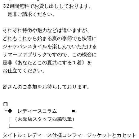
※2週間無料でお貸し出ししております。
是非ご請求ください。
それぞれ特徴や魅力などは違いますが、
どれもこれから始まる夏の季節でも快適に
ジャケパンスタイルを楽しんでいただける
サマーファブリックですので、この機会に
是非《あなたとこの夏共にする１着》を
お仕立てください。
皆さんのご参加をお待ちしております。
┏┓
┗◆ レディースコラム ■
｜（大阪店スタッフ西脇執筆）
└──────────────────
タイトル：レディース仕様コンフィージャケットとカセット