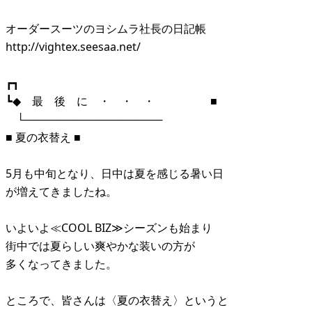
オーダースーツのヨシムラ社長の日記帳
http://vightex.seesaa.net/
┏┓
┗◆ 最 後 に ・ ・ ・ ■
└──────────────────
■ 夏の衣替え ■
5月も中旬となり、日中は夏を感じる暑い日
が増えてきましたね。
いよいよ≪COOL BIZ≫シーズンも始まり
街中では夏らしい爽やかな装いの方が
多くなってきました。
ところで、皆さんは〈夏の衣替え〉というと