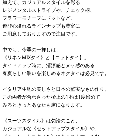
加えて、カジュアルスタイルを彩る
レジメンタルストライプや、チェック柄、
フラワーモチーフにドットなど、
遊び心溢れるラインナップも豊富に
ご用意しておりますので注目です。
中でも、今季の一押しは、
《リネンMIXタイ》と【ニットタイ】。
タイドアップ時に、清涼感とヌケ感のある
春夏らしい装いを楽しめるネクタイは必見です。
イタリア生地の美しさと日本の堅実なもの作り。
この両者が合わさった極上の1本は1度締めて
みるときっとあなたも虜になります。
《スーツスタイル》は勿論のこと、
カジュアルな《セットアップスタイル》や、