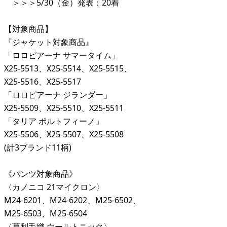
＞＞＞5/30（金）発表：20着
【対象商品】
『ジャケット対象商品』
「ロロピアーナ サマータイム」
X25-5513、X25-5514、X25-5515、
X25-5516、X25-5517
「ロロピアーナ ジランダー」
X25-5509、X25-5510、X25-5511
「タリア ポルトフィーノ」
X25-5506、X25-5507、X25-5508
(計3ブランド11柄)
《パンツ対象商品》
〈カノニコ 21マイクロン〉
M24-6201、M24-6202、M25-6502、
M25-6503、M25-6504
〈葛利毛織 ウールトニック〉