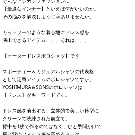
そんなビジカジファッションに
【最適なインナー】といえば何がいいのか。
その悩みを解決しようじゃありませんか。
カットソーのような着心地にドレス感を
演出できるアイテム、、、それは、、、
【オーダードレスポロシャツ】です！
スポーティー＆カジュアルシャツの代表格
として定番アイテムのポロシャツですが、
YOSHIMURA＆SONSのポロシャツは
【ドレス】がキーワードです。
ドレス感を演出する、立体的で美しい衿型に
クリーンで洗練された前立て。
背中を1枚で作るのではなく、ひと手間かけて
肩と背のフィット感を高めるヨーク。