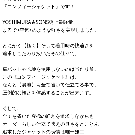
『コンフィージャケット』です！！！
YOSHIMURA＆SONS史上最軽量。
まるで<空気>のような軽さを実現しました。
とにかく【軽く】そして着用時の快適さを
追求しこだわり抜いたその仕立て。
肩パットや芯地を使用しないのは当たり前。
この《コンフィージャケット》は、
なんと【裏地】も全て省いて仕立てる事で、
圧倒的な軽さを体感することが出来ます。
そして、
全てを省いた究極の軽さを追求しながらも
オーダーらしい仕立て映えの良さをとことん
追求したジャケットの表情は唯一無二。