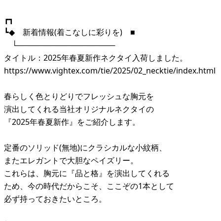
┏┓
┗◆ 新着情報(着こなしに彩りを) ■
└──────────────────
タイトル：2025年春夏新作ネクタイ入荷しました。
https://www.vightex.com/tie/2025/02_necktie/index.html
春らしく色とりどりでフレッシュな胸元を
演出してくれる当社オリジナルネクタイの
『2025年春夏新作』をご紹介します。
定番のソリッド(無地)にクラシカルな小紋柄、
またエレガントで大胆なペイズリー。
これらは、胸元に『品と格』を演出してくれる
ため、今の時代だからこそ、ここぞの1本として
必ず持っておきたいところ。