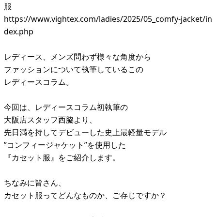
服
https://www.vightex.com/ladies/2025/05_comfy-jacket/in
dex.php
レディース、メンズ問わず様々な角度から
ファッションについて執筆しているこの
レディースコラム。
今回は、レディースコラム初執筆の
大阪店スタッフ西脇より、
先日満を持してデビューした史上最軽量モデル
”コンフィージャケット”を使用した
『カセット服』をご紹介します。
ちなみに皆さん、
カセット服ってどんなものか、ご存じですか？