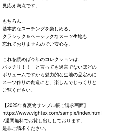
見応え満点です。
もちろん、
基本的なスーチングを楽しめる、
クラシック＆ベーシックなスーツ生地も
忘れておりませんのでご安心を。
これを読めば今年のコレクションは、
バッチリ！！！と言っても過言でないほどの
ボリュームですから魅力的な生地の品定めに
スーツ作りの創造にと、楽しんでじっくりと
ご覧ください。
【2025年春夏物サンプル帳ご請求画面】
https://www.vightex.com/sample/index.html
2週間無料でお貸し出ししております。
是非ご請求ください。