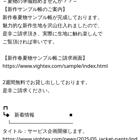
～夏物の準備始めませんか？？～
【新作サンプル帳のご案内】
新作春夏物サンプル帳が完成しております。
魅力的な新作生地を沢山仕入れましたので、
是非ご請求頂き、実際に生地に触れ楽しんで
ご覧頂ければ幸いです。
【新作春夏物サンプル帳ご請求画面】
https://www.vightex.com/sample/index.html
2週間無料でお貸し出ししております。
是非ご請求ください。
┏┓
┗◆ 新着情報 ■
└──────────────────
タイトル：サービス企画開催します。
https://www.vightex.com/news/2025/05_jacket-pants/ind