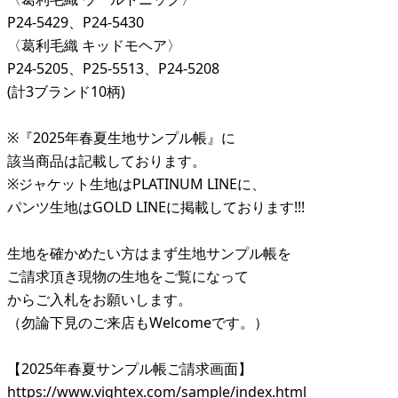
P24-5429、P24-5430
〈葛利毛織 キッドモヘア〉
P24-5205、P25-5513、P24-5208
(計3ブランド10柄)
※『2025年春夏生地サンプル帳』に
該当商品は記載しております。
※ジャケット生地はPLATINUM LINEに、
パンツ生地はGOLD LINEに掲載しております!!!
生地を確かめたい方はまず生地サンプル帳を
ご請求頂き現物の生地をご覧になって
からご入札をお願いします。
（勿論下見のご来店もWelcomeです。）
【2025年春夏サンプル帳ご請求画面】
https://www.vightex.com/sample/index.html