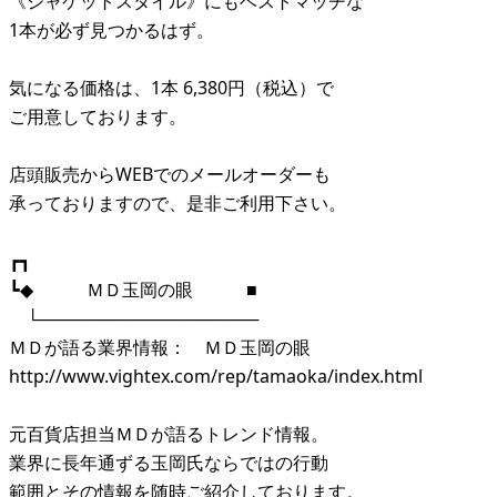
《ジャケットスタイル》にもベストマッチな
1本が必ず見つかるはず。
気になる価格は、1本 6,380円（税込）で
ご用意しております。
店頭販売からWEBでのメールオーダーも
承っておりますので、是非ご利用下さい。
┏┓
┗◆ ＭＤ玉岡の眼 ■
└──────────────────
ＭＤが語る業界情報： ＭＤ玉岡の眼
http://www.vightex.com/rep/tamaoka/index.html
元百貨店担当ＭＤが語るトレンド情報。
業界に長年通ずる玉岡氏ならではの行動
範囲とその情報を随時ご紹介しております。