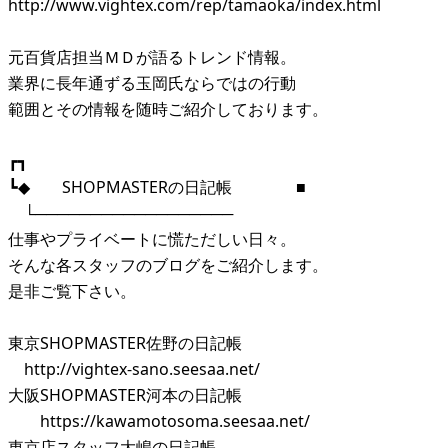
http://www.vightex.com/rep/tamaoka/index.html
元百貨店担当ＭＤが語るトレンド情報。
業界に長年通ずる玉岡氏ならではの行動
範囲とその情報を随時ご紹介しております。
┏┓
┗◆ SHOPMASTERの日記帳 ■
└──────────────────
仕事やプライベートに慌ただしい日々。
そんな各スタッフのブログをご紹介します。
是非ご覧下さい。
東京SHOPMASTER佐野の日記帳
http://vightex-sano.seesaa.net/
大阪SHOPMASTER河本の日記帳
https://kawamotosoma.seesaa.net/
東京店スタッフ大嶋の日記帳