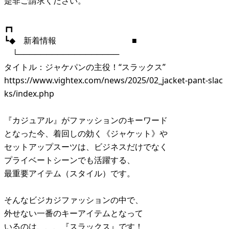
是非ご請求ください。
┏┓
┗◆ 新着情報 ■
└──────────────────
タイトル：ジャケパンの主役！“スラックス”
https://www.vightex.com/news/2025/02_jacket-pant-slac
ks/index.php
『カジュアル』がファッションのキーワード
となった今、着回しの効く《ジャケット》や
セットアップスーツは、ビジネスだけでなく
プライベートシーンでも活躍する、
最重要アイテム（スタイル）です。
そんなビジカジファッションの中で、
外せない一番のキーアイテムとなって
いるのは、、、『スラックス』です！