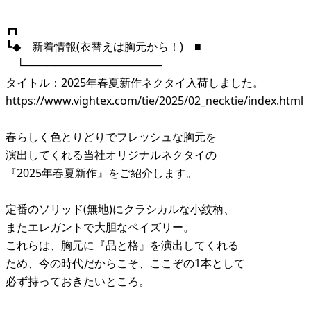
┏┓
┗◆ 新着情報(衣替えは胸元から！) ■
└──────────────────
タイトル：2025年春夏新作ネクタイ入荷しました。
https://www.vightex.com/tie/2025/02_necktie/index.html
春らしく色とりどりでフレッシュな胸元を
演出してくれる当社オリジナルネクタイの
『2025年春夏新作』をご紹介します。
定番のソリッド(無地)にクラシカルな小紋柄、
またエレガントで大胆なペイズリー。
これらは、胸元に『品と格』を演出してくれる
ため、今の時代だからこそ、ここぞの1本として
必ず持っておきたいところ。