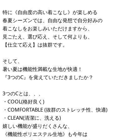
特に《自由度の高い着こなし》が楽しめる
春夏シーズンでは、自由な発想で自分好みの
着こなしをお楽しみいただけますから、
見ごたえ、選び応え、そして何よりも、
【仕立て応え】は抜群です。
そして、
暑い夏は機能性満載な生地が快適！
『3つのC』を覚えていただきましたか？
3つのCとは、、、
・COOL(格好良く)
・COMFORTABLE (抜群のストレッチ性、快適)
・CLEAN(清潔に、洗える)
嬉しい機能が盛りだくさんな、
《機能性ポリエステル生地》も今年は