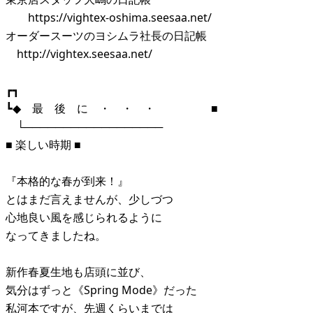
https://vightex-oshima.seesaa.net/
オーダースーツのヨシムラ社長の日記帳
http://vightex.seesaa.net/
┏┓
┗◆ 最 後 に ・ ・ ・ ■
└──────────────────
■ 楽しい時期 ■
『本格的な春が到来！』
とはまだ言えませんが、少しづつ
心地良い風を感じられるように
なってきましたね。
新作春夏生地も店頭に並び、
気分はずっと《Spring Mode》だった
私河本ですが、先週くらいまでは