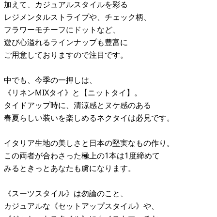
加えて、カジュアルスタイルを彩る
レジメンタルストライプや、チェック柄、
フラワーモチーフにドットなど、
遊び心溢れるラインナップも豊富に
ご用意しておりますので注目です。
中でも、今季の一押しは、
《リネンMIXタイ》と【ニットタイ】。
タイドアップ時に、清涼感とヌケ感のある
春夏らしい装いを楽しめるネクタイは必見です。
イタリア生地の美しさと日本の堅実なもの作り。
この両者が合わさった極上の1本は1度締めて
みるときっとあなたも虜になります。
《スーツスタイル》は勿論のこと、
カジュアルな《セットアップスタイル》や、