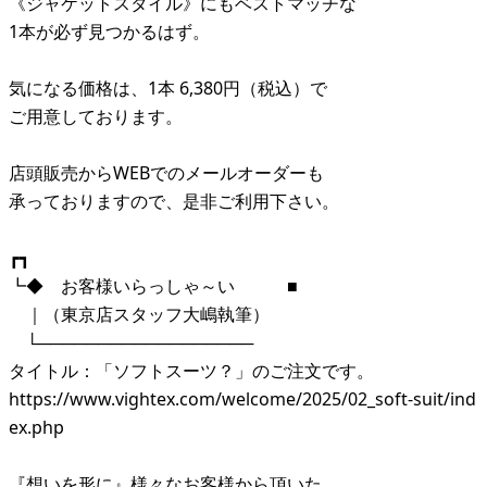
《ジャケットスタイル》にもベストマッチな
1本が必ず見つかるはず。
気になる価格は、1本 6,380円（税込）で
ご用意しております。
店頭販売からWEBでのメールオーダーも
承っておりますので、是非ご利用下さい。
┏┓
┗◆ お客様いらっしゃ～い ■
｜（東京店スタッフ大嶋執筆）
└──────────────────
タイトル：「ソフトスーツ？」のご注文です。
https://www.vightex.com/welcome/2025/02_soft-suit/ind
ex.php
『想いを形に』様々なお客様から頂いた