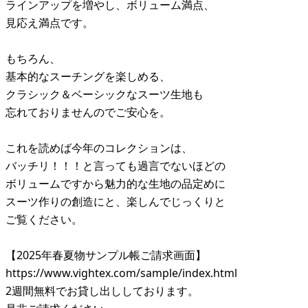
ラインアップを増やし、ボリューム満点、
見応え満点です。
もちろん、
基本的なスーチングを楽しめる、
クラシック＆ベーシックなスーツ生地も
忘れておりませんのでご安心を。
これを読めば今年のコレクションは、
バッチリ！！！と言っても過言でないほどの
ボリュームですから魅力的な生地の品定めに
スーツ作りの創造にと、楽しんでじっくりと
ご覧ください。
【2025年春夏物サンプル帳ご請求画面】
https://www.vightex.com/sample/index.html
2週間無料でお貸し出ししております。