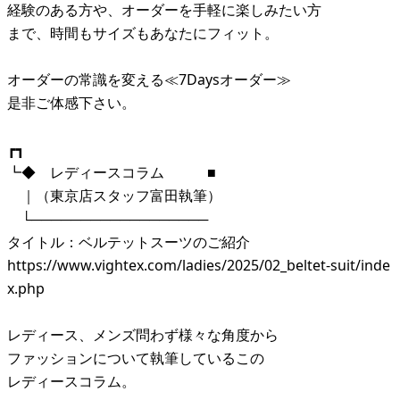
経験のある方や、オーダーを手軽に楽しみたい方
まで、時間もサイズもあなたにフィット。
オーダーの常識を変える≪7Daysオーダー≫
是非ご体感下さい。
┏┓
┗◆ レディースコラム ■
｜（東京店スタッフ富田執筆）
└──────────────────
タイトル：ベルテットスーツのご紹介
https://www.vightex.com/ladies/2025/02_beltet-suit/inde
x.php
レディース、メンズ問わず様々な角度から
ファッションについて執筆しているこの
レディースコラム。