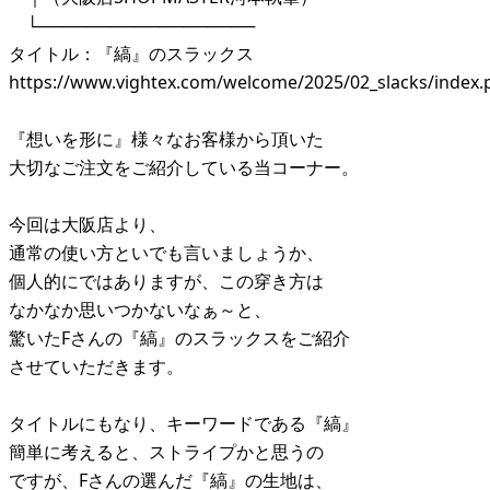
└──────────────────
タイトル：『縞』のスラックス
https://www.vightex.com/welcome/2025/02_slacks/index.
『想いを形に』様々なお客様から頂いた
大切なご注文をご紹介している当コーナー。
今回は大阪店より、
通常の使い方といでも言いましょうか、
個人的にではありますが、この穿き方は
なかなか思いつかないなぁ～と、
驚いたFさんの『縞』のスラックスをご紹介
させていただきます。
タイトルにもなり、キーワードである『縞』
簡単に考えると、ストライプかと思うの
ですが、Fさんの選んだ『縞』の生地は、