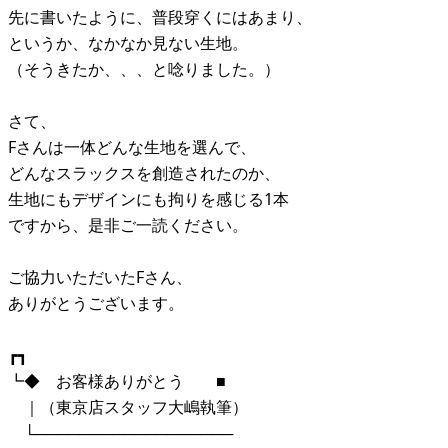
先に書いたように、普段穿くにはあまり、
というか、なかなか見ない生地。
（そうきたか、、、と唸りました。）
さて、
Fさんは一体どんな生地を選んで、
どんなスラックスを創造されたのか、
生地にもデザインにも拘りを感じる1本
ですから、是非ご一読ください。
ご協力いただいたFさん、
ありがとうございます。
┏┓
┗◆ お客様ありがとう ■
｜（東京店スタッフ大嶋執筆）
└──────────────────