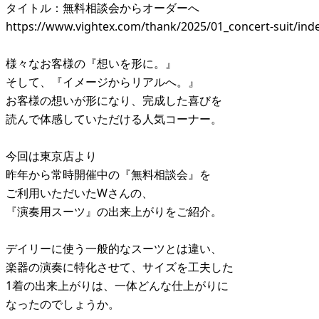
タイトル：無料相談会からオーダーへ
https://www.vightex.com/thank/2025/01_concert-suit/ind
様々なお客様の『想いを形に。』
そして、『イメージからリアルへ。』
お客様の想いが形になり、完成した喜びを
読んで体感していただける人気コーナー。
今回は東京店より
昨年から常時開催中の『無料相談会』を
ご利用いただいたWさんの、
『演奏用スーツ』の出来上がりをご紹介。
デイリーに使う一般的なスーツとは違い、
楽器の演奏に特化させて、サイズを工夫した
1着の出来上がりは、一体どんな仕上がりに
なったのでしょうか。