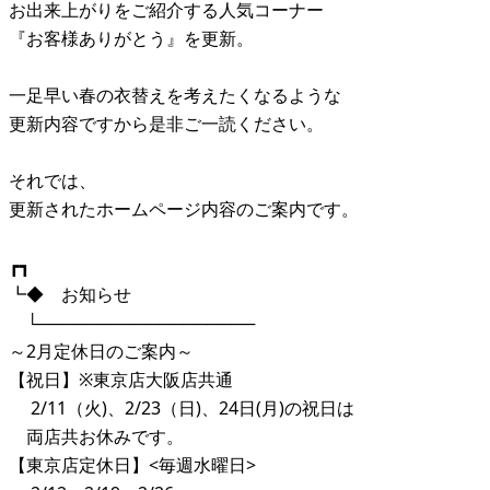
お出来上がりをご紹介する人気コーナー
『お客様ありがとう』を更新。
一足早い春の衣替えを考えたくなるような
更新内容ですから是非ご一読ください。
それでは、
更新されたホームページ内容のご案内です。
┏┓
┗◆ お知らせ
└──────────────────
～2月定休日のご案内～
【祝日】※東京店大阪店共通
2/11（火)、2/23（日)、24日(月)の祝日は
両店共お休みです。
【東京店定休日】<毎週水曜日>